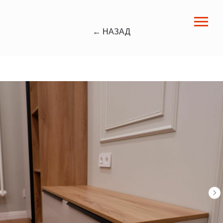
← НАЗАД