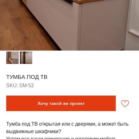
ТУМБА ПОД ТВ
SKU:
SM-52
Хочу такой же проект
Тумба под ТВ открытая или с дверями, а может быть
выдвижные шкафчики?
Учтем все ваши пожелания и изготовим мебель,