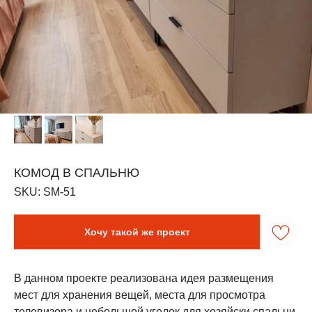
КОМОД В СПАЛЬНЮ
SKU:
SM-51
Хочу такой же проект
В данном проекте реализована идея размещения
мест для хранения вещей, места для просмотра
телевизора и небольшой уголок для хозяйски спальни.