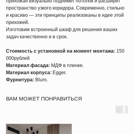
прихожая визуально поднимет потолок и расширит
пространство узкого коридора. Современно, стильно
и красиво — эти принципы реализованы в идее этой
прихожей.
Изготовим встроенный шкаф для решения ваших
задач качественно и в срок.
Стоимость с установкой на момент монтажа:
150
000рублей
Материал фасада:
МДФ в пленке.
Материал корпуса:
Egger.
Фурнитура:
Blum.
ВАМ МОЖЕТ ПОНРАВИТЬСЯ