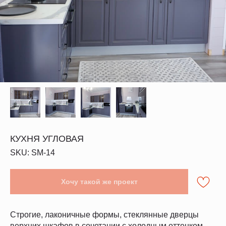
КУХНЯ УГЛОВАЯ
SKU:
SM-14
Хочу такой же проект
Строгие, лаконичные формы, стеклянные дверцы
верхних шкафов в сочетании с холодным оттенком