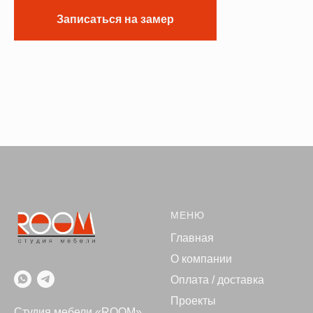
Записаться на замер
МЕНЮ
Главная
О компании
Оплата / доставка
Проекты
Студия мебели «ROOM»