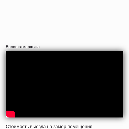
Вызов замерщика
Стоимость выезда на замер помещения