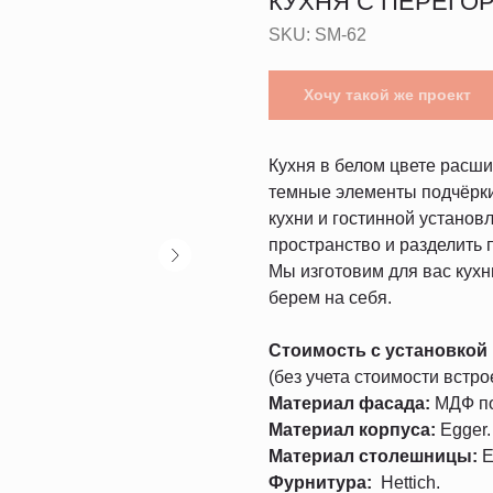
КУХНЯ С ПЕРЕГО
SKU:
SM-62
Хочу такой же проект
Кухня в белом цвете расшир
темные элементы подчёрки
кухни и гостинной установ
пространство и разделить
Мы изготовим для вас кухн
берем на себя.
Стоимость с установкой
(без учета стоимости встро
Материал фасада:
МДФ по
Материал корпуса:
Egger.
Материал столешницы:
E
Фурнитура:
Hettich.