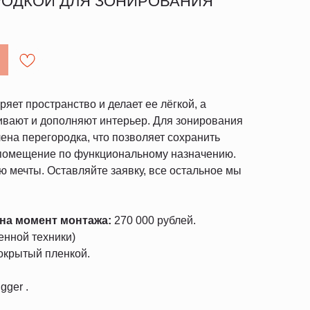
РОДКОЙ ДЛЯ ЗОНИРОВАНИЯ
яет пространство и делает ее лёгкой, а
вают и дополняют интерьер. Для зонирования
лена перегородка, что позволяет сохранить
 помещение по функциональному назначению.
ю мечты. Оставляйте заявку, все остальное мы
 на момент монтажа:
270 000 рублей.
енной техники)
крытый пленкой.
gger .