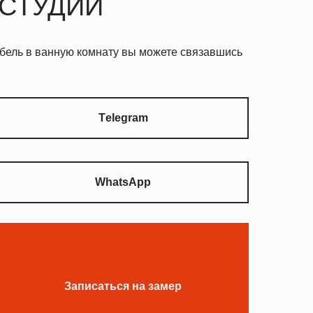
 СТУДИИ
ебель в ванную комнату вы можете связавшись
Тelegram
WhatsApp
Записаться на замер