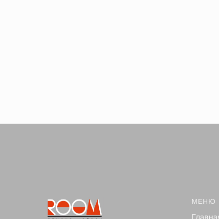
МЕНЮ
Главна