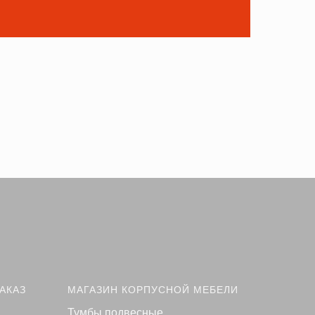
VKontakte
АКАЗ
МАГАЗИН КОРПУСНОЙ МЕБЕЛИ
Тумбы подвесные